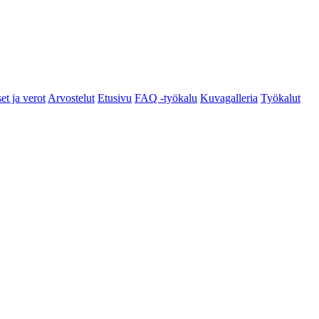
et ja verot
Arvostelut
Etusivu
FAQ -työkalu
Kuvagalleria
Työkalut