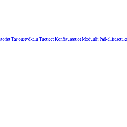
goriat
Tarjoustyökalu
Tuotteet
Konfiguraatiot
Moduulit
Paikallisasetuks