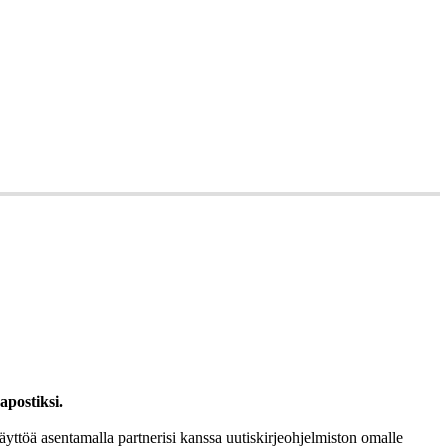
apostiksi.
käyttöä asentamalla partnerisi kanssa uutiskirjeohjelmiston omalle