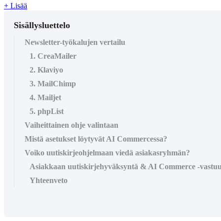
+ Lisää
Sisällysluettelo
Newsletter-työkalujen vertailu
1. CreaMailer
2. Klaviyo
3. MailChimp
4. Mailjet
5. phpList
Vaiheittainen ohje valintaan
Mistä asetukset löytyvät AI Commercessa?
Voiko uutiskirjeohjelmaan viedä asiakasryhmän?
Asiakkaan uutiskirjehyväksyntä & AI Commerce -vastu
Yhteenveto