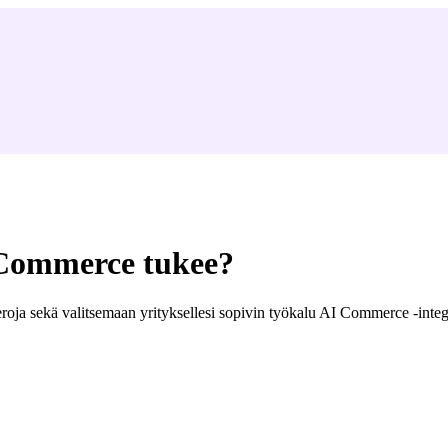
 Commerce tukee?
seroja sekä valitsemaan yrityksellesi sopivin työkalu AI Commerce -integ