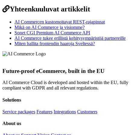
Yhteenkuuluvat artikkelit
AI Commercen kustomoitavat REST-rajapinnat
Mikä on AI Commerce ja visiomme?
Sonet CGI Premium AI Commerce API
AI Commerce tukee erillistä kehitysympäristöä partnereille
Miten hallita frontendin haaroja Sveltessä?
Future-proof eCommerce, built in the EU
AI Commerce Cloud is developed and hosted within the EU, fully
compliant with GDPR and all relevant regulations.
Solutions
Service packages
Features
Integrations
Customers
About us